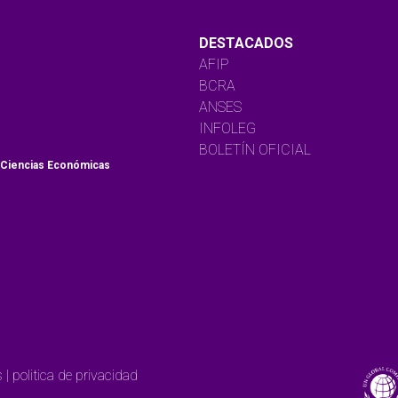
DESTACADOS
AFIP
BCRA
ANSES
INFOLEG
BOLETÍN OFICIAL
 Ciencias Económicas
| politica de privacidad