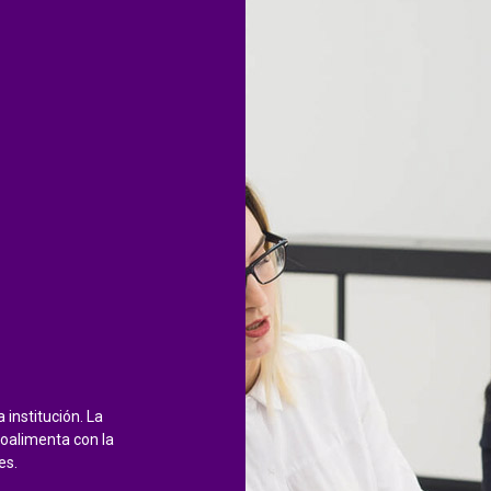
institución. La
roalimenta con la
es.