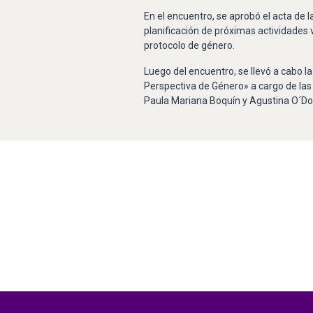
En el encuentro, se aprobó el acta de la
planificación de próximas actividades v
protocolo de género.
Luego del encuentro, se llevó a cabo l
Perspectiva de Género» a cargo de las
Paula Mariana Boquín y Agustina O´Do