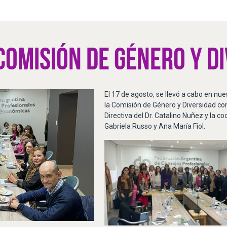
COMISIÓN DE GÉNERO Y D
El 17 de agosto, se llevó a cabo en nue
la Comisión de Género y Diversidad co
Directiva del Dr. Catalino Nuñez y la co
Gabriela Russo y Ana María Fiol.