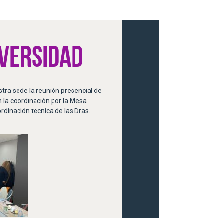
IVERSIDAD
stra sede la reunión presencial de
n la coordinación por la Mesa
ordinación técnica de las Dras.