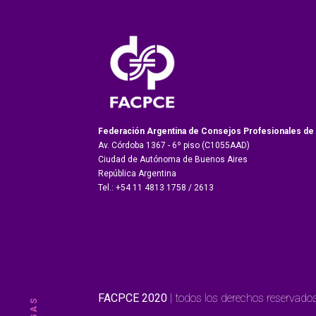
Federación Argentina de Consejos Profesionales de
Av. Córdoba 1367 - 6º piso (C1055AAD)
Ciudad de Autónoma de Buenos Aires
República Argentina
Tel.: +54 11 4813 1758 / 2613
FACPCE 2020
| todos los derechos reservados 