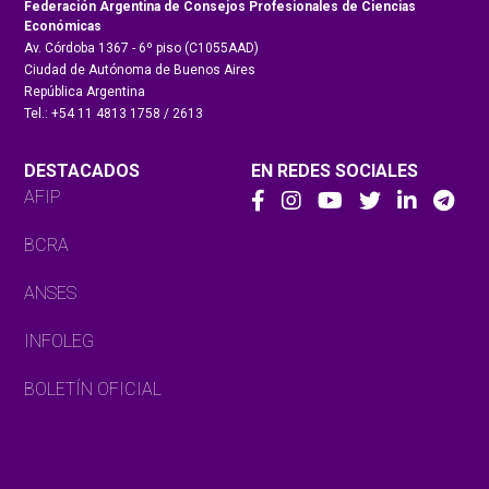
Federación Argentina de Consejos Profesionales de Ciencias
Económicas
Av. Córdoba 1367 - 6º piso (C1055AAD)
Ciudad de Autónoma de Buenos Aires
República Argentina
Tel.: +54 11 4813 1758 / 2613
DESTACADOS
EN REDES SOCIALES
AFIP
BCRA
ANSES
INFOLEG
BOLETÍN OFICIAL