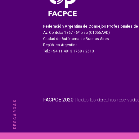
Federación Argentina de Consejos Profesionales de
Av. Córdoba 1367 - 6º piso (C1055AAD)
Ciudad de Autónoma de Buenos Aires
República Argentina
Tel.: +54 11 4813 1758 / 2613
FACPCE 2020
| todos los derechos reservados 
DESCARGAS