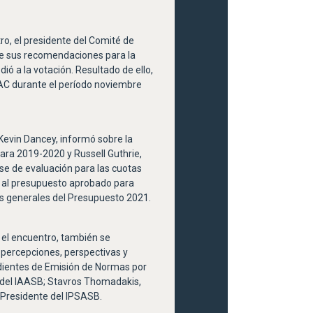
ro, el presidente del Comité de
e sus recomendaciones para la
ió a la votación. Resultado de ello,
FAC durante el período noviembre
, Kevin Dancey, informó sobre la
ara 2019-2020 y Russell Guthrie,
ase de evaluación para las cuotas
o al presupuesto aprobado para
os generales del Presupuesto 2021.
 el encuentro, también se
 percepciones, perspectivas y
ndientes de Emisión de Normas por
 del IAASB; Stavros Thomadakis,
, Presidente del IPSASB.