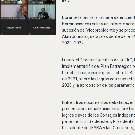
IFAC.
Durante la primera jornada de encuent
Nominaciones realizó un informe sobr
sucesión del Vicepresidente y se proced
Alan Johnson, será presidente de la I
2020- 2022.
Luego, el Director Ejecutivo de la IFAC
implementación del Plan Estratégico p
Director financiero, expuso sobre la B
de 2021, sobre los logros con respect
2020 y la aprobación de los parámetr
Entre otros documentos debatidos, en
presentaron actualizaciones sobre las
logros claves de los Consejos Indepe
parte de Tom Seidenstein, Presidente
Presidente del IESBA y Ian Carruthers