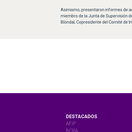
Asimismo, presentaron informes de act
miembro de la Junta de Supervisión de
Blöndal, Copresidente del Comité de In
DESTACADOS
AFIP
BCRA