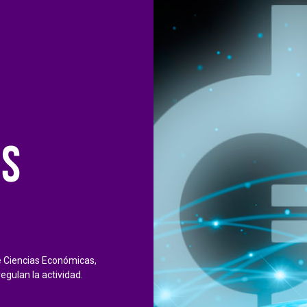
ES
e Ciencias Económicas,
gulan la actividad.