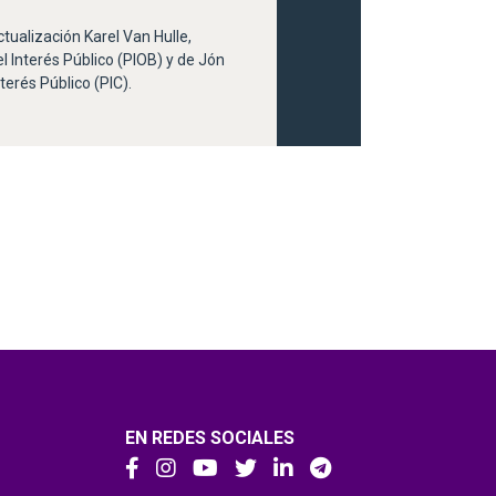
ualización Karel Van Hulle,
l Interés Público (PIOB) y de Jón
terés Público (PIC).
EN REDES SOCIALES