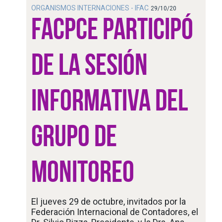
ORGANISMOS INTERNACIONES - IFAC
29/10/20
FACPCE PARTICIPÓ
DE LA SESIÓN
INFORMATIVA DEL
GRUPO DE
MONITOREO
El jueves 29 de octubre, invitados por la
Federación Internacional de Contadores, el