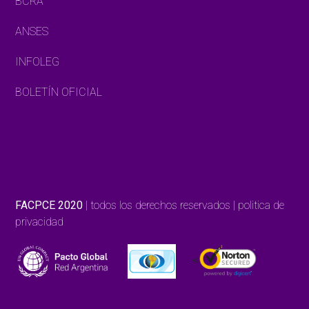
BCRA
ANSES
INFOLEG
BOLETÍN OFICIAL
FACPCE 2020
| todos los derechos reservados | politica de
privacidad
<