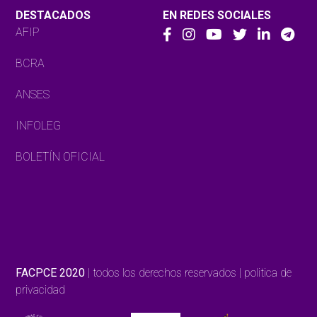
DESTACADOS
EN REDES SOCIALES
AFIP
BCRA
ANSES
INFOLEG
BOLETÍN OFICIAL
FACPCE 2020
| todos los derechos reservados | politica de
privacidad