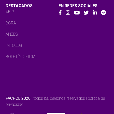
DESTACADOS
EN REDES SOCIALES
AFIP
BCRA
ANSES
INFOLEG
BOLETÍN OFICIAL
FACPCE 2020
| todos los derechos reservados | politica de
privacidad