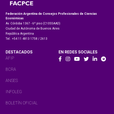
Federación Argentina de Consejos Profesionales de Ciencias
Económicas
Av. Córdoba 1367 - 6º piso (C1055AAD)
Ciudad de Autónoma de Buenos Aires
República Argentina
Tel.: +54 11 4813 1758 / 2613
DESTACADOS
EN REDES SOCIALES
AFIP
BCRA
ANSES
INFOLEG
BOLETÍN OFICIAL