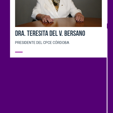
PRESIDENTE CPCE CIUDAD AUTÓNOMA DE BUENOS
AIRES
DR. MAURICIO MARTÍN IRIGOITÍA
PRESIDENTE DEL CPCE TIERRA DEL FUEGO