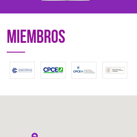
miembros
…